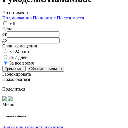
По стоимости
По умолчанию
По новизне
По стоимости
VIP
Цена
от
до
Срок размещения
За 24 часа
За 7 дней
За все время
Применить
Сбросить фильтры
Заблокировать
Пожаловаться
Поделиться
Меню
Личный кабинет
Войти или зарегистрироваться