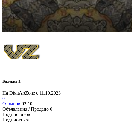
Валерия З.
На DigitArtZone с 11.10.2023
0
Отзывов
62 / 0
Объявления / Продано
0
Подписчиков
Подписаться