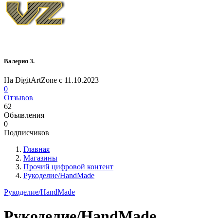
Валерия З.
На DigitArtZone с 11.10.2023
0
Отзывов
62
Объявления
0
Подписчиков
Главная
Магазины
Прочий цифровой контент
Рукоделие/HandMade
Рукоделие/HandMade
Рукоделие/HandMade