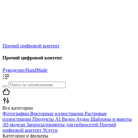
Прочий цифровой контент
Прочий цифровой контент
Рукоделие/HandMade
Все категории
Фотографии
Векторные иллюстрации
Растровые
иллюстрации
Продукты AI
Видео
Аудио
Шаблоны и макеты
3D модели
Запросы/промпты для нейросетей
Прочий
цифровой контент
Услуги
Категории и фильтры