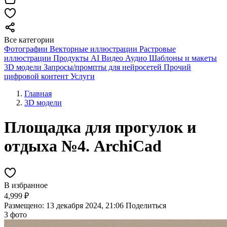
Все категории
Фотографии
Векторные иллюстрации
Растровые
иллюстрации
Продукты AI
Видео
Аудио
Шаблоны и макеты
3D модели
Запросы/промпты для нейросетей
Прочий
цифровой контент
Услуги
Главная
3D модели
Площадка для прогулок и
отдыха №4. ArchiCad
В избранное
4,999 ₽
Размещено: 13 декабря 2024, 21:06
Поделиться
3 фото