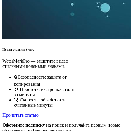
Новая статья в блоге!
WaterMarkPro — защитите видео
стильными водяными знаками!
🔒 Безопасность: защита от
копирования
🎨 Простота: настройка стиля
за минуты
🚀 Скорость: обработка за
считанные минуты
Прочитать статью →
Оформите подписку
на поиск и получайте первым новые
объявления по Вашим параметрам