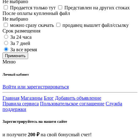
Не выбрано
Продается только тут
Представлен на других стоках
После оплаты купленный файл
Не выбрано
можно сразу скачать
продавец вышлет файл/ссылку
Срок размещения
За 24 часа
За 7 дней
За все время
Применить
Меню
Личный кабинет
Войти или зарегистрироваться
Главная
Магазины
Блог
Добавить объявление
Правила сервиса
Пользовательское соглашение
Служба
поддержки
Зарегистрируйтесь на нашем сайте
и получите
200 ₽
на свой бонусный счет!