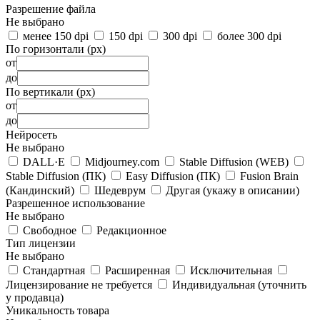
Разрешение файла
Не выбрано
менее 150 dpi
150 dpi
300 dpi
более 300 dpi
По горизонтали (px)
от
до
По вертикали (px)
от
до
Нейросеть
Не выбрано
DALL·E
Midjourney.com
Stable Diffusion (WEB)
Stable Diffusion (ПК)
Easy Diffusion (ПК)
Fusion Brain
(Кандинский)
Шедеврум
Другая (укажу в описании)
Разрешенное использование
Не выбрано
Свободное
Редакционное
Тип лицензии
Не выбрано
Стандартная
Расширенная
Исключительная
Лицензирование не требуется
Индивидуальная (уточнить
у продавца)
Уникальность товара