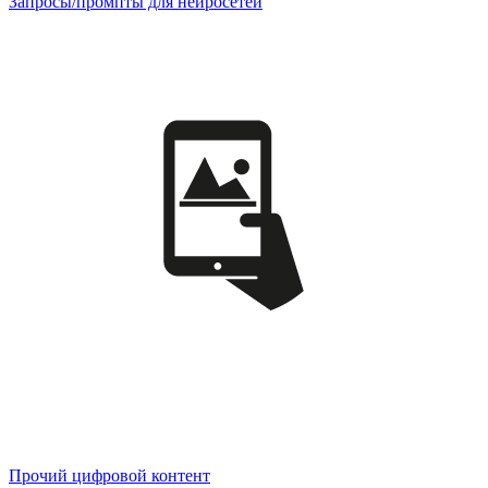
Запросы/промпты для нейросетей
Прочий цифровой контент