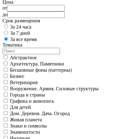
Цена
от
до
Срок размещения
За 24 часа
За 7 дней
За все время
Тематика
Абстрактное
Архитектура. Памятники
Бесшовные фоны (паттерны)
Бизнес
Ветеринария
Вооружение. Армия. Силовые структуры
Города и страны
Графика и живопись
Для детей
Дом. Деревня. Дача. Огород
Живая планета
Знаки и символы
Знаменитости
Интерьер