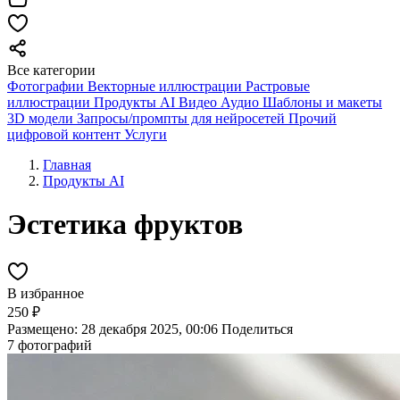
Все категории
Фотографии
Векторные иллюстрации
Растровые
иллюстрации
Продукты AI
Видео
Аудио
Шаблоны и макеты
3D модели
Запросы/промпты для нейросетей
Прочий
цифровой контент
Услуги
Главная
Продукты AI
Эстетика фруктов
В избранное
250 ₽
Размещено: 28 декабря 2025, 00:06
Поделиться
7 фотографий