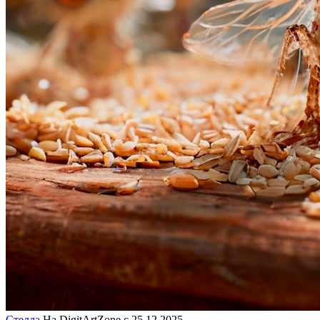
Стелла
На DigitArtZone с 25.12.2025