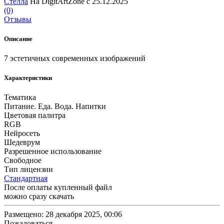
Стелла
На DigitArtZone с 25.12.2025
(0)
Отзывы
Описание
7 эстетичных современных изображений
Характеристики
Тематика
Питание. Еда. Вода. Напитки
Цветовая палитра
RGB
Нейросеть
Шедеврум
Разрешенное использование
Свободное
Тип лицензии
Стандартная
После оплаты купленный файл
можно сразу скачать
Размещено: 28 декабря 2025, 00:06
Пожаловаться