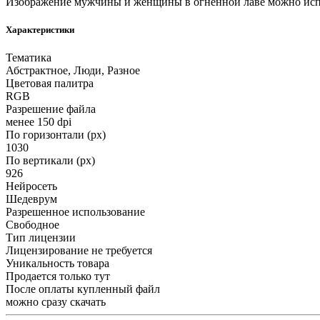
Изображение мужчины и женщины в огненной лаве можно исп
Характеристики
Тематика
Абстрактное, Люди, Разное
Цветовая палитра
RGB
Разрешение файла
менее 150 dpi
По горизонтали (px)
1030
По вертикали (px)
926
Нейросеть
Шедеврум
Разрешенное использование
Свободное
Тип лицензии
Лицензирование не требуется
Уникальность товара
Продается только тут
После оплаты купленный файл
можно сразу скачать