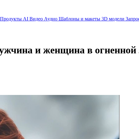
Продукты AI
Видео
Аудио
Шаблоны и макеты
3D модели
Запро
ужчина и женщина в огненной 