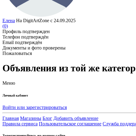
Елена
На DigitArtZone с 24.09.2025
(0)
Профиль подтвержден
Телефон подтверждён
Email подтверждён
Документы и фото проверены
Пожаловаться
Объявления из той же катего
Меню
Личный кабинет
Войти или зарегистрироваться
Главная
Магазины
Блог
Добавить объявление
Правила сервиса
Пользовательское соглашение
Служба поддер
Зарегистрируйтесь на нашем сайте