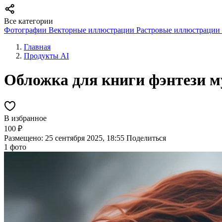
Все категории
Фотографии
Векторные иллюстрации
Растровые иллюстрации
Главная
Продукты AI
Обложка для книги фэнтези м
В избранное
100 ₽
Размещено: 25 сентября 2025, 18:55
Поделиться
1 фото