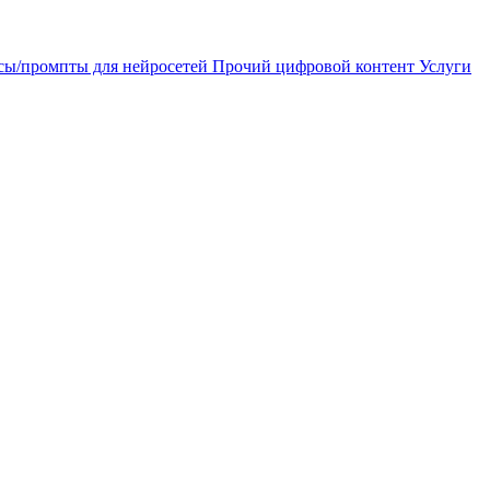
сы/промпты для нейросетей
Прочий цифровой контент
Услуги