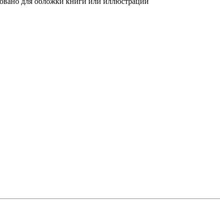
овано для обложки книги или иллюстрации