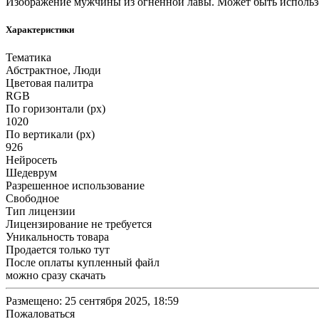
Изображение мужчины из огненной лавы. Может быть использ
Характеристики
Тематика
Абстрактное, Люди
Цветовая палитра
RGB
По горизонтали (px)
1020
По вертикали (px)
926
Нейросеть
Шедеврум
Разрешенное использование
Свободное
Тип лицензии
Лицензирование не требуется
Уникальность товара
Продается только тут
После оплаты купленный файл
можно сразу скачать
Размещено: 25 сентября 2025, 18:59
Пожаловаться