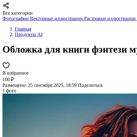
Все категории
Фотографии
Векторные иллюстрации
Растровые иллюстрации
Главная
Продукты AI
Обложка для книги фэнтези м
В избранное
100 ₽
Размещено: 25 сентября 2025, 18:59
Поделиться
1 фото