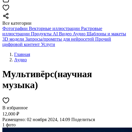
Все категории
Фотографии
Векторные иллюстрации
Растровые
иллюстрации
Продукты AI
Видео
Аудио
Шаблоны и макеты
3D модели
Запросы/промпты для нейросетей
Прочий
цифровой контент
Услуги
Главная
Аудио
Мультивёрс(научная
музыка)
В избранное
12,000 ₽
Размещено: 02 ноября 2024, 14:09
Поделиться
1 фото