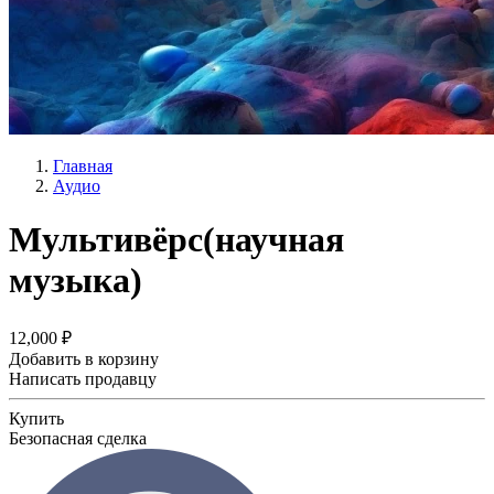
Главная
Аудио
Мультивёрс(научная
музыка)
12,000 ₽
Добавить в корзину
Написать продавцу
Купить
Безопасная сделка