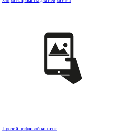
Запросы/промпты для нейросетей
Прочий цифровой контент