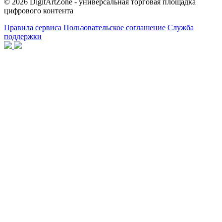
© 2026 DigitArtZone - универсальная торговая площадка
цифрового контента
Правила сервиса
Пользовательское соглашение
Служба
поддержки