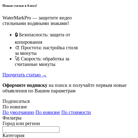
Новая статья в блоге!
WaterMarkPro — защитите видео
стильными водяными знаками!
🔒 Безопасность: защита от
копирования
🎨 Простота: настройка стиля
за минуты
🚀 Скорость: обработка за
считанные минуты
Прочитать статью →
Оформите подписку
на поиск и получайте первым новые
объявления по Вашим параметрам
Подписаться
По новизне
По умолчанию
По новизне
По стоимости
Фильтры
Город или регион
Категория