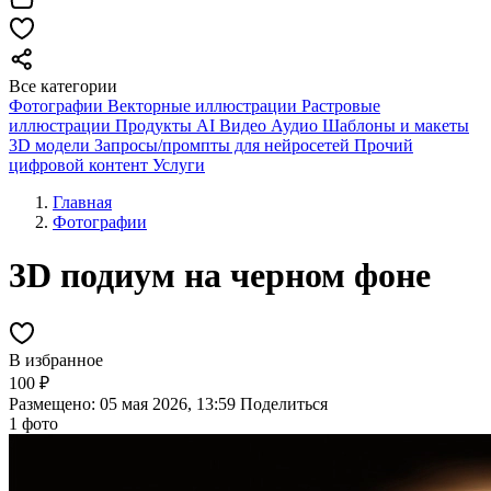
Все категории
Фотографии
Векторные иллюстрации
Растровые
иллюстрации
Продукты AI
Видео
Аудио
Шаблоны и макеты
3D модели
Запросы/промпты для нейросетей
Прочий
цифровой контент
Услуги
Главная
Фотографии
3D подиум на черном фоне
В избранное
100 ₽
Размещено: 05 мая 2026, 13:59
Поделиться
1 фото