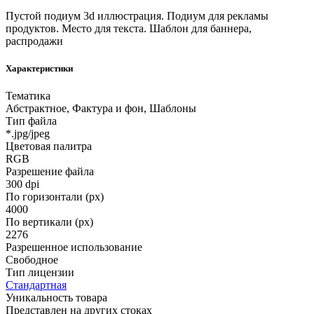
Пустой подиум 3d иллюстрация. Подиум для рекламы
продуктов. Место для текста. Шаблон для баннера,
распродажи
Характеристики
Тематика
Абстрактное, Фактура и фон, Шаблоны
Тип файла
*.jpg/jpeg
Цветовая палитра
RGB
Разрешение файла
300 dpi
По горизонтали (px)
4000
По вертикали (px)
2276
Разрешенное использование
Свободное
Тип лицензии
Стандартная
Уникальность товара
Представлен на других стоках