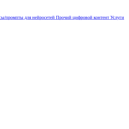
сы/промпты для нейросетей
Прочий цифровой контент
Услуги