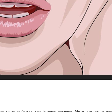
 кисти на белом фоне. Розовая акварель. Место для текста, наз