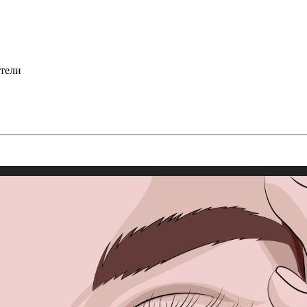
атели