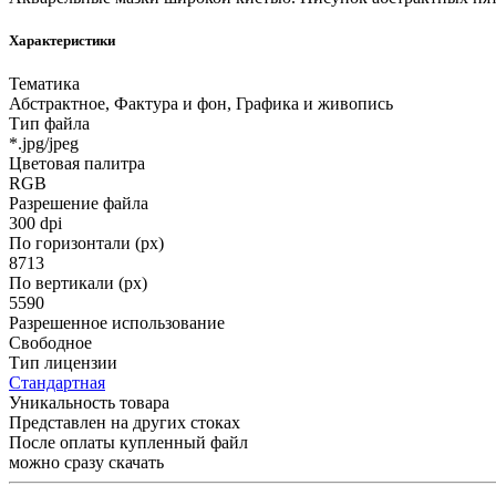
Характеристики
Тематика
Абстрактное, Фактура и фон, Графика и живопись
Тип файла
*.jpg/jpeg
Цветовая палитра
RGB
Разрешение файла
300 dpi
По горизонтали (px)
8713
По вертикали (px)
5590
Разрешенное использование
Свободное
Тип лицензии
Стандартная
Уникальность товара
Представлен на других стоках
После оплаты купленный файл
можно сразу скачать