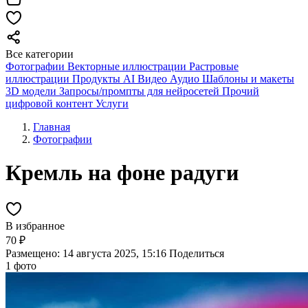
Все категории
Фотографии
Векторные иллюстрации
Растровые
иллюстрации
Продукты AI
Видео
Аудио
Шаблоны и макеты
3D модели
Запросы/промпты для нейросетей
Прочий
цифровой контент
Услуги
Главная
Фотографии
Кремль на фоне радуги
В избранное
70 ₽
Размещено: 14 августа 2025, 15:16
Поделиться
1 фото