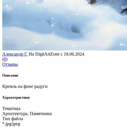
Александр Г.
На DigitArtZone с 18.06.2024
(0)
Отзывы
Описание
Кремль на фоне радуги
Характеристики
Тематика
Архитектура. Памятники
Тип файла
*.jpg/jpeg