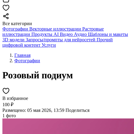
Все категории
Фотографии
Векторные иллюстрации
Растровые
иллюстрации
Продукты AI
Видео
Аудио
Шаблоны и макеты
3D модели
Запросы/промпты для нейросетей
Прочий
цифровой контент
Услуги
Главная
Фотографии
Розовый подиум
В избранное
100 ₽
Размещено: 05 мая 2026, 13:59
Поделиться
1 фото