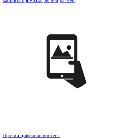
Запросы/промпты для нейросетей
Прочий цифровой контент