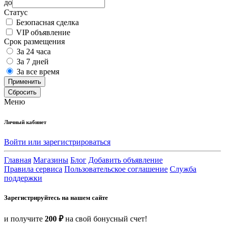
до
Статус
Безопасная сделка
VIP объявление
Срок размещения
За 24 часа
За 7 дней
За все время
Применить
Сбросить
Меню
Личный кабинет
Войти или зарегистрироваться
Главная
Магазины
Блог
Добавить объявление
Правила сервиса
Пользовательское соглашение
Служба
поддержки
Зарегистрируйтесь на нашем сайте
и получите
200 ₽
на свой бонусный счет!