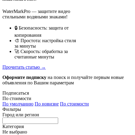
WaterMarkPro — защитите видео
стильными водяными знаками!
🔒 Безопасность: защита от
копирования
🎨 Простота: настройка стиля
за минуты
🚀 Скорость: обработка за
считанные минуты
Прочитать статью →
Оформите подписку
на поиск и получайте первым новые
объявления по Вашим параметрам
Подписаться
По стоимости
По умолчанию
По новизне
По стоимости
Фильтры
Город или регион
Категория
Не выбрано