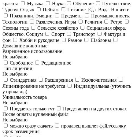
красота
Музыка
Наука
Обучение
Путешествие.
Туризм. Отдых
Пейзаж
Питание. Еда. Вода. Напитки
Праздники. Эмоции
Предметы
Промышленность.
Технологии
Развлечения. Игры
Религия
Ретро
Сезоны года
Сельское хозяйство
Социальная сфера.
Общество. Социум
Спорт
Транспорт
Фактура и
фон
Хобби и рукоделие
Разное
Шаблоны
Домашние животные
Разрешенное использование
Не выбрано
Свободное
Редакционное
Тип лицензии
Не выбрано
Стандартная
Расширенная
Исключительная
Лицензирование не требуется
Индивидуальная (уточнить
у продавца)
Уникальность товара
Не выбрано
Продается только тут
Представлен на других стоках
После оплаты купленный файл
Не выбрано
можно сразу скачать
продавец вышлет файл/ссылку
Срок размещения