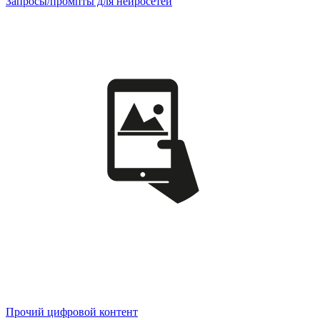
Запросы/промпты для нейросетей
Прочий цифровой контент