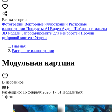
Все категории
Фотографии
Векторные иллюстрации
Растровые
иллюстрации
Продукты AI
Видео
Аудио
Шаблоны и макеты
3D модели
Запросы/промпты для нейросетей
Прочий
цифровой контент
Услуги
Главная
Растровые иллюстрации
Модульная картина
В избранное
99 ₽
Размещено: 16 февраля 2026, 17:51
Поделиться
1 фото