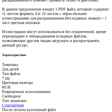
раскрашивания и поможет проявить талант и фантазию.
В данное предложение входит 1 PDF файл, который содержит
11 листов формата А4: 10 листов с чёрно-белыми
иллюстрациями для раскрашивания (без водяных знаков) + 1
лист цветная обложка.
Иллюстрации могут использоваться без ограничений, кроме
перепродажи и обнародования исходных файлов,
позволяющие другим лицам загружать и распространять
данный ресурс.
Характеристики
Тематика
Для детей
Тип файла
*.zip
Цветовая палитра
RGB
Разрешенное использование
Свободное
Тип лицензии
Стандартная
После оплаты купленный файл