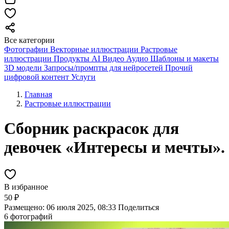
Все категории
Фотографии
Векторные иллюстрации
Растровые
иллюстрации
Продукты AI
Видео
Аудио
Шаблоны и макеты
3D модели
Запросы/промпты для нейросетей
Прочий
цифровой контент
Услуги
Главная
Растровые иллюстрации
Сборник раскрасок для
девочек «Интересы и мечты».
В избранное
50 ₽
Размещено: 06 июля 2025, 08:33
Поделиться
6 фотографий