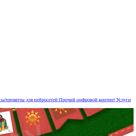
сы/промпты для нейросетей
Прочий цифровой контент
Услуги