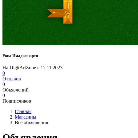
Рона Имаджинарти
На DigitArtZone с 12.11.2023
0
Отзывов
0
Объявлений
0
Подписчиков
Главная
Магазины
Все объявления
Объявления