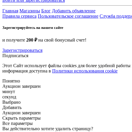
Войти или зарегистрироваться
Главная
Магазины
Блог
Добавить объявление
Правила сервиса
Пользовательское соглашение
Служба поддер
Зарегистрируйтесь на нашем сайте
и получите
200 ₽
на свой бонусный счет!
Зарегистрироваться
Подписаться
Этот Сайт использует файлы cookies для более удобной работы
информация доступна в
Политики использования cookie
Понятно
Аукцион завершен
минут
секунд
Выбрано
Добавить
Аукцион завершен
Скрыть параметры
Все параметры
Вы действительно хотите удалить страницу?