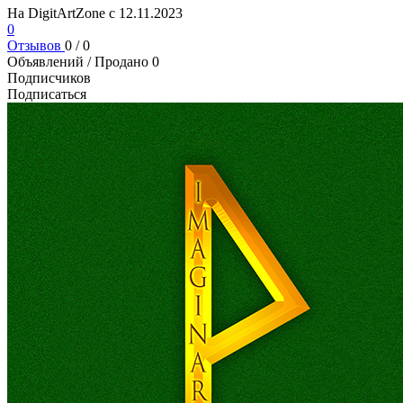
На DigitArtZone с 12.11.2023
0
Отзывов
0 / 0
Объявлений / Продано
0
Подписчиков
Подписаться