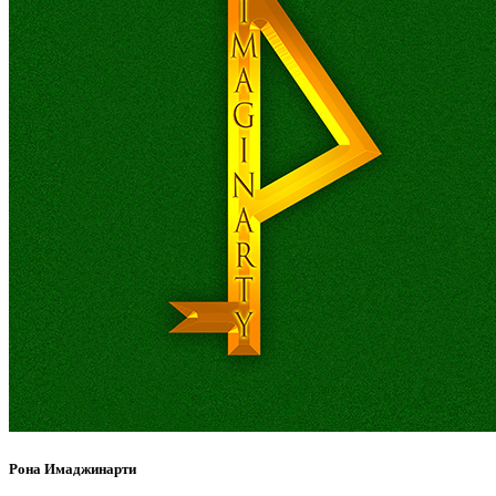
Рона Имаджинарти