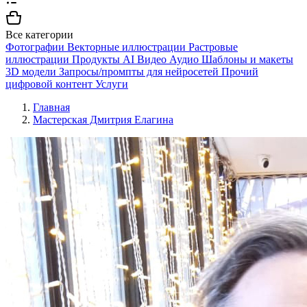
Все категории
Фотографии
Векторные иллюстрации
Растровые
иллюстрации
Продукты AI
Видео
Аудио
Шаблоны и макеты
3D модели
Запросы/промпты для нейросетей
Прочий
цифровой контент
Услуги
Главная
Мастерская Дмитрия Елагина