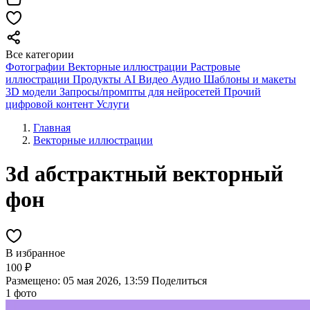
Все категории
Фотографии
Векторные иллюстрации
Растровые
иллюстрации
Продукты AI
Видео
Аудио
Шаблоны и макеты
3D модели
Запросы/промпты для нейросетей
Прочий
цифровой контент
Услуги
Главная
Векторные иллюстрации
3d абстрактный векторный
фон
В избранное
100 ₽
Размещено: 05 мая 2026, 13:59
Поделиться
1 фото