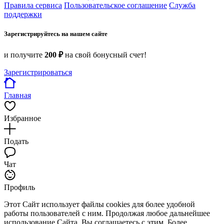
Правила сервиса
Пользовательское соглашение
Служба
поддержки
Зарегистрируйтесь на нашем сайте
и получите
200 ₽
на свой бонусный счет!
Зарегистрироваться
Главная
Избранное
Подать
Чат
Профиль
Этот Сайт использует файлы cookies для более удобной
работы пользователей с ним. Продолжая любое дальнейшее
использование Сайта, Вы соглашаетесь с этим. Более