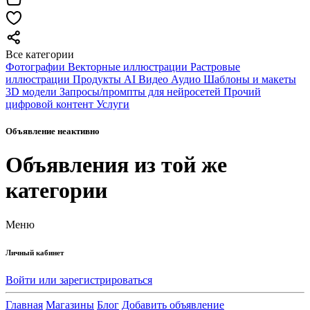
Все категории
Фотографии
Векторные иллюстрации
Растровые
иллюстрации
Продукты AI
Видео
Аудио
Шаблоны и макеты
3D модели
Запросы/промпты для нейросетей
Прочий
цифровой контент
Услуги
Объявление неактивно
Объявления из той же
категории
Меню
Личный кабинет
Войти или зарегистрироваться
Главная
Магазины
Блог
Добавить объявление