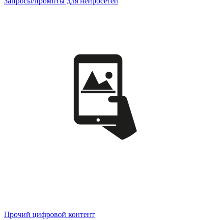
Запросы/промпты для нейросетей
Прочий цифровой контент