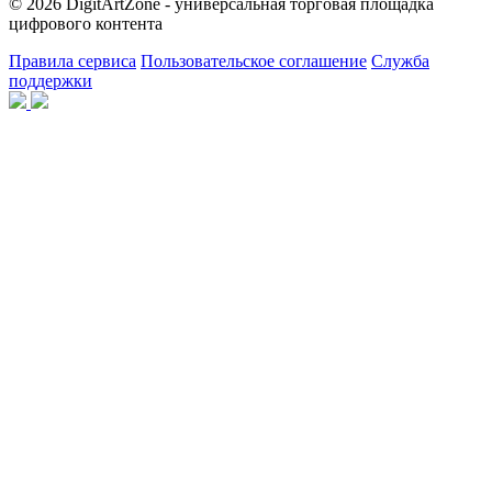
© 2026 DigitArtZone - универсальная торговая площадка
цифрового контента
Правила сервиса
Пользовательское соглашение
Служба
поддержки