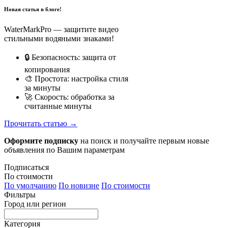
Новая статья в блоге!
WaterMarkPro — защитите видео
стильными водяными знаками!
🔒 Безопасность: защита от
копирования
🎨 Простота: настройка стиля
за минуты
🚀 Скорость: обработка за
считанные минуты
Прочитать статью →
Оформите подписку
на поиск и получайте первым новые
объявления по Вашим параметрам
Подписаться
По стоимости
По умолчанию
По новизне
По стоимости
Фильтры
Город или регион
Категория