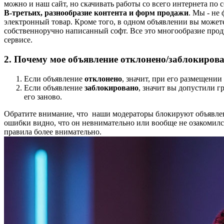
можно и наш сайт, но скачивать работы со всего интернета по 
В-третьих, разнообразие контента и форм продажи
. Мы - не
электронный товар. Кроме того, в одном объявлении вы может
собственноручно написанный софт. Все это многообразие прод
сервисе.
2. Почему мое объявление отклонено/заблокиров
Если объявление
отклонено
, значит, при его размещени
Если объявление
заблокировано
, значит вы допустили г
его заново.
Обратите внимание, что наши модераторы блокируют объявлен
ошибки видно, что он невнимательно или вообще не озакомил
правила более внимательно.