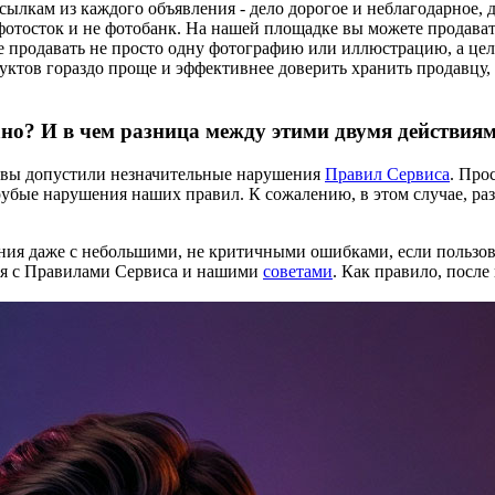
ссылкам из каждого объявления - дело дорогое и неблагодарное,
 фотосток и не фотобанк. На нашей площадке вы можете продав
е продавать не просто одну фотографию или иллюстрацию, а цел
уктов гораздо проще и эффективнее доверить хранить продавцу,
ано? И в чем разница между этими двумя действия
и вы допустили незначительные нарушения
Правил Сервиса
. Про
рубые нарушения наших правил. К сожалению, в этом случае, раз
ия даже с небольшими, не критичными ошибками, если пользова
ся с Правилами Сервиса и нашими
советами
. Как правило, после