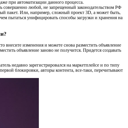
 даже при автоматизации данного процесса.
ать совершенно любой, не запрещенный законодательством РФ
ый пакет. Или, например, сложный проект 3D, а может быть,
 чем пытаться унифицировать способы загрузки и хранения на
ми?
сто внесите изменения и можете снова разместить объявление
местить объявление заново не получится. Придется создавать
тель недавно зарегистрировался на маркетплейсе и по типу
 первой блокировки, авторы контента, все-таки, перечитывают