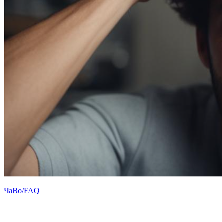
ЧаВо/FAQ