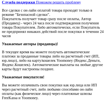
Служба поддержки
Поможем решить проблему
Все сделки с он-лайн оплатой товара проходят только в
режиме "Безопасной сделки".
Покупатель получает товар сразу после оплаты, Автор
(Продавец) - через 24 часа после подтверждения получения
товара Покупателем. Либо автоматически, если Покупатель
не предпринял никаких действий после покупки в течении 24
часов
Уважаемые авторы (продавцы)!
В текущее время вы можете получать автоматические
платежи за проданные товары либо на расчетный счет (ИП,
юр.лицо), либо на карту/кошелек Yoomoney (Яндекс.Деньги,
Яндекс.Кошелек). Автоматические выплаты на любые другие
карты будут настроены позднее.
Уважаемые покупатели!
Вы можете оплачивать свои покупки как юр.лица или ИП
через расчетный счет, либо любыми способами он-лайн
оплаты (как физическое лицо) через платежные шлюзы
FreeKassa и Yoomoney.