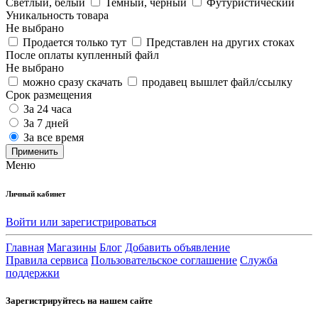
Светлый, белый
Темный, черный
Футуристический
Уникальность товара
Не выбрано
Продается только тут
Представлен на других стоках
После оплаты купленный файл
Не выбрано
можно сразу скачать
продавец вышлет файл/ссылку
Срок размещения
За 24 часа
За 7 дней
За все время
Применить
Меню
Личный кабинет
Войти или зарегистрироваться
Главная
Магазины
Блог
Добавить объявление
Правила сервиса
Пользовательское соглашение
Служба
поддержки
Зарегистрируйтесь на нашем сайте