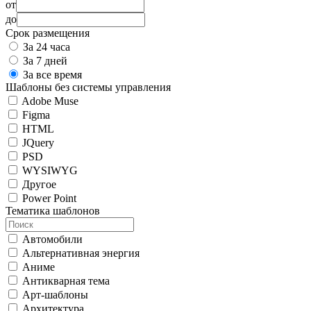
от
до
Срок размещения
За 24 часа
За 7 дней
За все время
Шаблоны без системы управления
Adobe Muse
Figma
HTML
JQuery
PSD
WYSIWYG
Другое
Power Point
Тематика шаблонов
Автомобили
Альтернативная энергия
Аниме
Антикварная тема
Арт-шаблоны
Архитектура