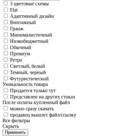
3 цветовые схемы
Flat
Адаптивный дизайн
Винтажный
Гранж
Минималистичный
Низкобюджетный
Обычный
Премиум
Ретро
Светлый, белый
Темный, черный
Футуристический
Уникальность товара
Продается только тут
Представлен на других стоках
После оплаты купленный файл
можно сразу скачать
продавец вышлет файл/ссылку
Все фильтры
Скрыть
Применить