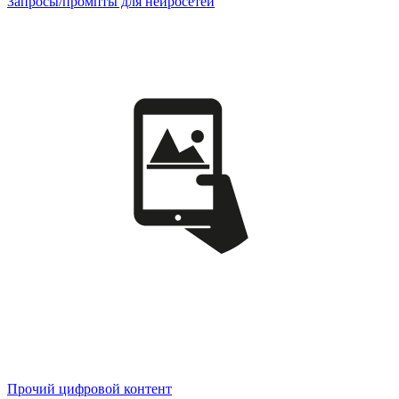
Запросы/промпты для нейросетей
Прочий цифровой контент