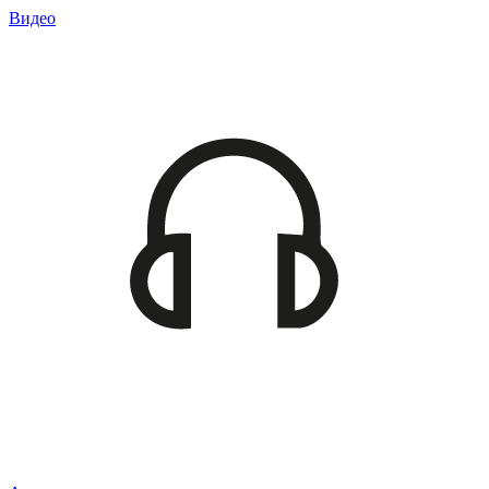
Видео