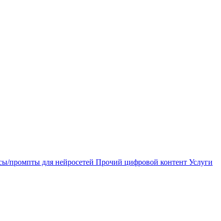
сы/промпты для нейросетей
Прочий цифровой контент
Услуги