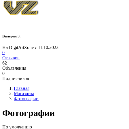
Валерия З.
На DigitArtZone с 11.10.2023
0
Отзывов
62
Объявления
0
Подписчиков
Главная
Магазины
Фотографии
Фотографии
По умолчанию