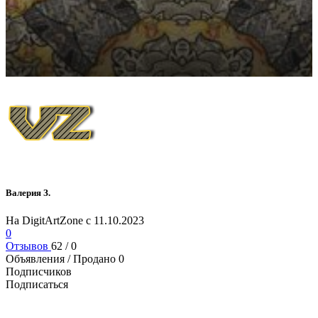
Валерия З.
На DigitArtZone с 11.10.2023
0
Отзывов
62 / 0
Объявления / Продано
0
Подписчиков
Подписаться