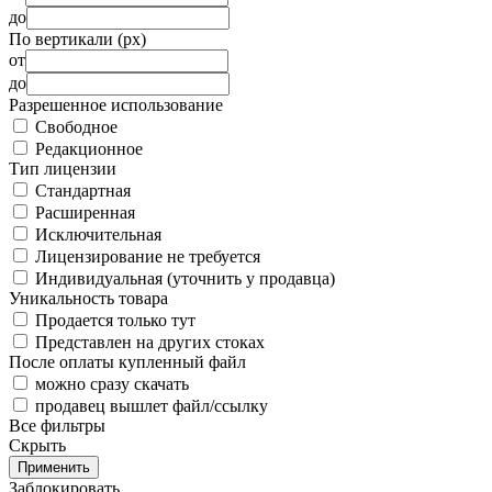
до
По вертикали (px)
от
до
Разрешенное использование
Свободное
Редакционное
Тип лицензии
Стандартная
Расширенная
Исключительная
Лицензирование не требуется
Индивидуальная (уточнить у продавца)
Уникальность товара
Продается только тут
Представлен на других стоках
После оплаты купленный файл
можно сразу скачать
продавец вышлет файл/ссылку
Все фильтры
Скрыть
Применить
Заблокировать