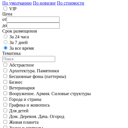
По умолчанию
По новизне
По стоимости
VIP
Цена
от
до
Срок размещения
За 24 часа
За 7 дней
За все время
Тематика
Абстрактное
Архитектура. Памятники
Бесшовные фоны (паттерны)
Бизнес
Ветеринария
Вооружение. Армия. Силовые структуры
Города и страны
Графика и живопись
Для детей
Дом. Деревня. Дача. Огород
Живая планета
Знаки и символы