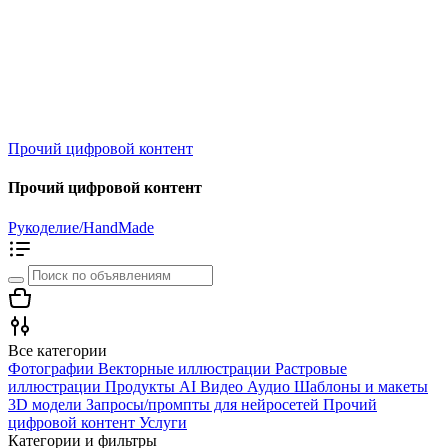
Прочий цифровой контент
Прочий цифровой контент
Рукоделие/HandMade
Все категории
Фотографии
Векторные иллюстрации
Растровые
иллюстрации
Продукты AI
Видео
Аудио
Шаблоны и макеты
3D модели
Запросы/промпты для нейросетей
Прочий
цифровой контент
Услуги
Категории и фильтры