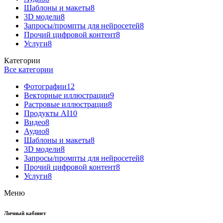
Шаблоны и макеты
8
3D модели
8
Запросы/промпты для нейросетей
8
Прочий цифровой контент
8
Услуги
8
Категории
Все категории
Фотографии
12
Векторные иллюстрации
9
Растровые иллюстрации
8
Продукты AI
10
Видео
8
Аудио
8
Шаблоны и макеты
8
3D модели
8
Запросы/промпты для нейросетей
8
Прочий цифровой контент
8
Услуги
8
Меню
Личный кабинет